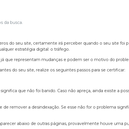
os da busca.
eros do seu site, certamente irá perceber quando o seu site foi 
quer estratégia digital: o tráfego.
te, já que representam mudanças e podem ser o motivo do probl
es do seu site, realize os seguintes passos para se certificar:
 significa que não foi banido. Caso não apreça, ainda existe a p
se de remover a desindexação. Se esse não for o problema signifi
na aparecer abaixo de outras páginas, provavelmente houve uma 