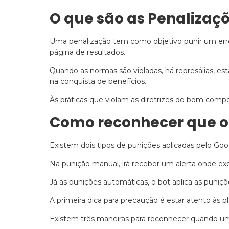
O que são as Penalizaçõ
Uma penalização tem como objetivo punir um erro
página de resultados.
Quando as normas são violadas, há represálias, est
na conquista de benefícios.
Às práticas que violam as diretrizes do bom com
Como reconhecer que o 
Existem dois tipos de punições aplicadas pelo Goo
Na punição manual, irá receber um alerta onde exp
Já as punições automáticas, o bot aplica as puni
A primeira dica para precaução é estar atento às
Existem três maneiras para reconhecer quando um 