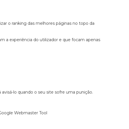
zar o ranking das melhores páginas no topo da
cam a experiência do utilizador e que focam apenas
 avisá-lo quando o seu site sofre uma punição.
o Google Webmaster Tool