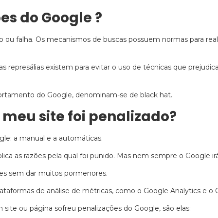
es do Google ?
 ou falha. Os mecanismos de buscas possuem normas para reali
as represálias existem para evitar o uso de técnicas que prejudi
portamento do Google, denominam-se de black hat.
meu site foi penalizado?
gle: a manual e a automáticas.
lica as razões pela qual foi punido. Mas nem sempre o Google irá
ções sem dar muitos pormenores.
 plataformas de análise de métricas, como o Google Analytics e 
site ou página sofreu penalizações do Google, são elas: