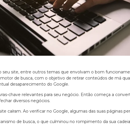
m o seu site, entre outros temas que envolvam o bom funcioname
 motor de busca, com o objetivo de retirar conteúdos de má qua
ntual desaparecimento do Google.
vras-chave relevantes para seu negócio. Então começa a converter
echar diversos negócios.
ite caíram. Ao verificar no Google, algumas das suas páginas pe
ecanismo de busca, o que culminou no rompimento da sua cadeia