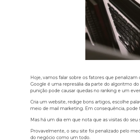
Hoje, vamos falar sobre os fatores que penaliza
Google é uma represália da parte do algoritmo do
punição pode causar quedas no ranking e um eve
Cria um website, redige bons artigos, escolhe pala
meio de mail marketing. Em consequência, pode f
Mas há um dia em que nota que as visitas do seu s
Provavelmente, o seu site foi penalizado pelo m
do negócio como um todo.