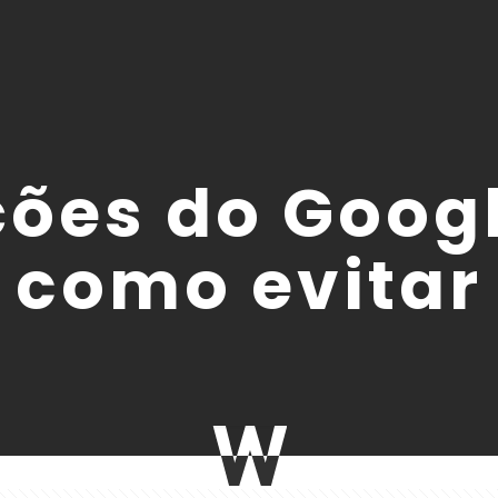
ções do Googl
como evitar