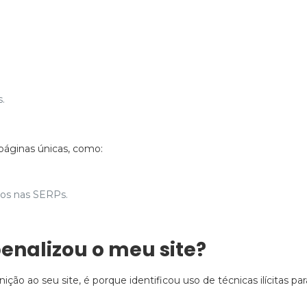
.
páginas únicas, como:
dos nas SERPs.
enalizou o meu site?
ição ao seu site, é porque identificou uso de técnicas ilícitas 