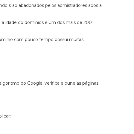
ando sºao abadonados pelos admistradores após a
e a idade do domínios é um dos mais de 200
 domínio com pouco tempo possui muitas
algoritmo do Google, verifica e pune as páginas
licar: