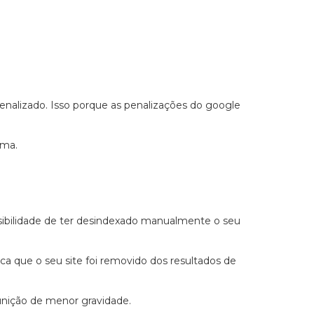
penalizado. Isso porque as penalizações do google
ema.
ossibilidade de ter desindexado manualmente o seu
ca que o seu site foi removido dos resultados de
punição de menor gravidade.