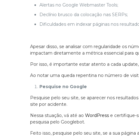
Alertas no Google Webmaster Tools;
Declínio brusco da colocação nas SERPs;
Dificuldades em indexar páginas nos resultad
Apesar disso, se analisar com regularidade os núm
impactam diretamente a métrica essencial para qual
Por isso, é importante estar atento a cada upda
Ao notar uma queda repentina no número de visitant
Pesquise no Google
Pesquise pelo seu site, se aparecer nos resultados
site por acidente.
Nessa stuação, vá até ao
WordPress
e certifique-
pesquisa pelo Googlebot.
Feito isso, pesquise pelo seu site, se a sua pági