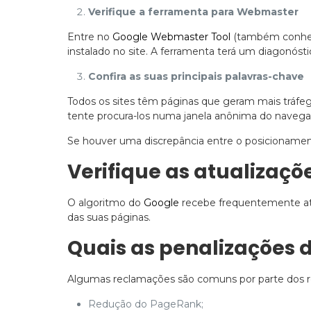
Verifique a ferramenta para Webmaster
Entre no
Google Webmaster Tool
(também conheci
instalado no site. A ferramenta terá um diagonóst
Confira as suas principais palavras-chave
Todos os sites têm páginas que geram mais tráfe
tente procura-los numa janela anônima do navega
Se houver uma discrepância entre o posicionamen
Verifique as atualizaçõ
O algoritmo do
Google
recebe frequentemente atu
das suas páginas.
Quais as penalizações 
Algumas reclamações são comuns por parte dos res
Redução do PageRank;