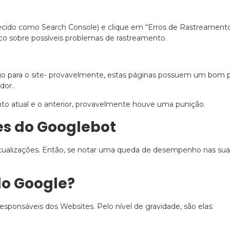
do como Search Console) e clique em “Erros de Rastreamento”, 
ico sobre possíveis problemas de rastreamento.
go para o site- provavelmente, estas páginas possuem um bom p
dor.
to atual e o anterior, provavelmente houve uma punição.
es do Googlebot
alizações. Então, se notar uma queda de desempenho nas suas
do Google?
ponsáveis dos Websites. Pelo nível de gravidade, são elas: