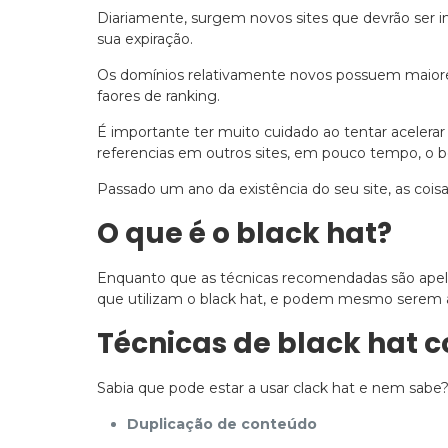
Diariamente, surgem novos sites que devrão ser i
sua expiração.
Os domínios relativamente novos possuem maiores
faores de ranking.
É importante ter muito cuidado ao tentar aceler
referencias em outros sites, em pouco tempo, o bo
Passado um ano da existência do seu site, as coi
O que é o black hat?
Enquanto que as técnicas recomendadas são apelida
que utilizam o black hat, e podem mesmo serem 
Técnicas de black hat 
Sabia que pode estar a usar clack hat e nem sabe?
Duplicação de conteúdo