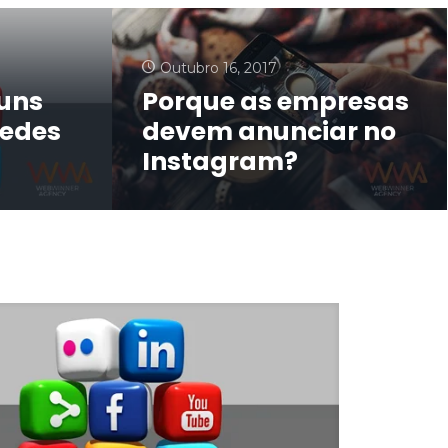
Outubro 16, 2017
muns
Porque as empresas
redes
devem anunciar no
Instagram?