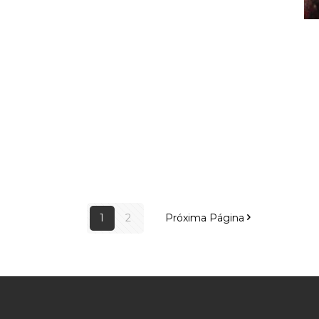
1
2
Próxima Página