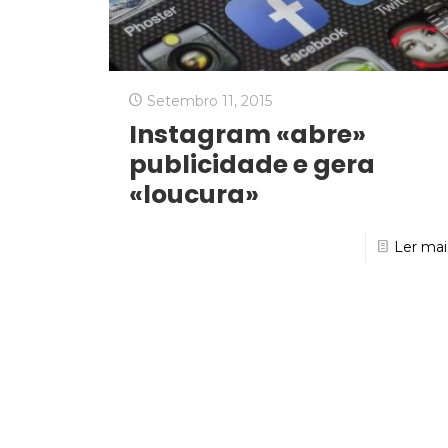
Setembro 11, 2015
Instagram «abre»
publicidade e gera
«loucura»
Ler mai