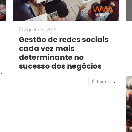
Agosto 31, 2016
Gestão de redes sociais
cada vez mais
determinante no
sucesso dos negócios
s
Ler mais