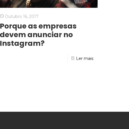
Outubro 16, 2017
Porque as empresas
devem anunciar no
Instagram?
Ler mais