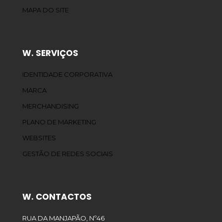
MAPA DO SITE
W. SERVIÇOS
IDENTIDADE CORPORATIVA
MARCA
MERCHANDISING
PLANO DE MARKETING
WEBSITES
GESTÃO DE REDES SOCIAIS
W. CONTACTOS
RUA DA MANJAPÃO, Nº46