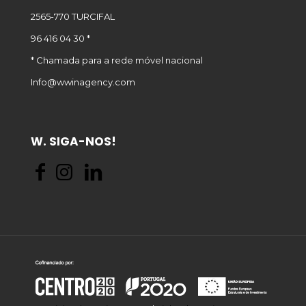
2565-770 TURCIFAL
96 416 04 30 *
* Chamada para a rede móvel nacional
Info@wwinagency.com
W. SIGA-NOS!