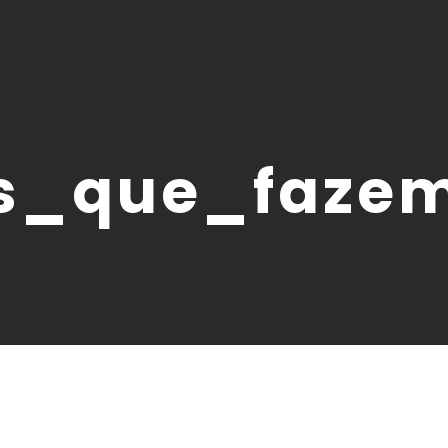
s_que_fazem