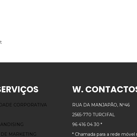
t
SERVIÇOS
W. CONTACTO
IDADE CORPORATIVA
RUA DA MANJAPÃO, Nº46
2565-770 TURCIFAL
ANDISING
96 416 04 30 *
 DE MARKETING
* Chamada para a rede móvel 