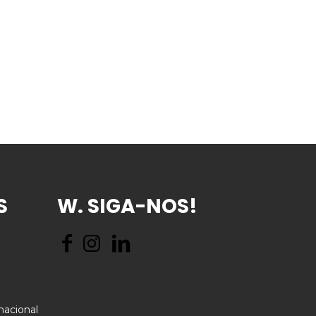
S
W. SIGA-NOS!
nacional