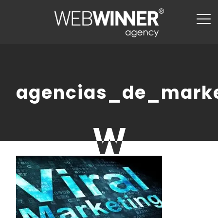
agencias_de_marke