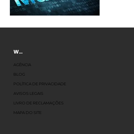
W…
AGÊNCIA
BLOG
POLÍTICA DE PRIVACIDADE
AVISOS LEGAIS
LIVRO DE RECLAMAÇÕES
MAPA DO SITE