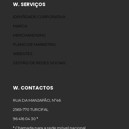
W. SERVIÇOS
IDENTIDADE CORPORATIVA
MARCA
MERCHANDISING
PLANO DE MARKETING
WEBSITES
GESTÃO DE REDES SOCIAIS
W. CONTACTOS
RUA DA MANJAPÃO, Nº46
2565-770 TURCIFAL
96 416 04 30 *
* Chamada para a rede móvel nacional