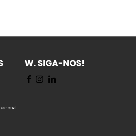
S
W. SIGA-NOS!
nacional