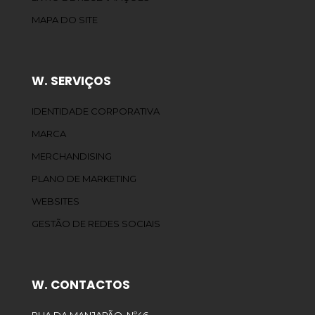
MAPA DO SITE
W. SERVIÇOS
IDENTIDADE CORPORATIVA
MARCA
MERCHANDISING
PLANO DE MARKETING
WEBSITES
GESTÃO DE REDES SOCIAIS
W. CONTACTOS