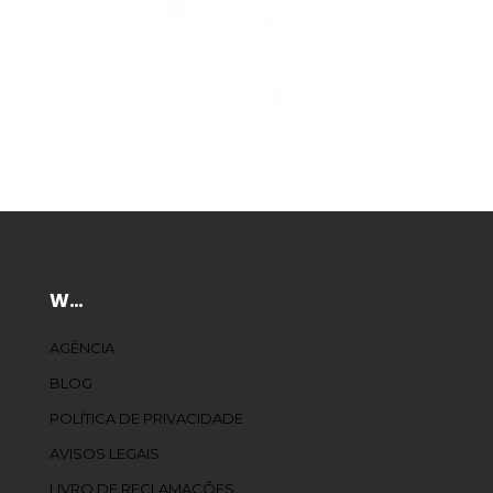
W…
AGÊNCIA
BLOG
POLÍTICA DE PRIVACIDADE
AVISOS LEGAIS
LIVRO DE RECLAMAÇÕES