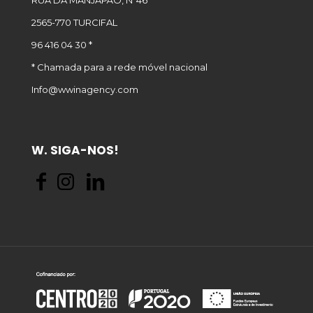
RUA DA MANJAPÃO, Nº46
2565-770 TURCIFAL
96 416 04 30 *
* Chamada para a rede móvel nacional
Info@wwinagency.com
W. SIGA-NOS!