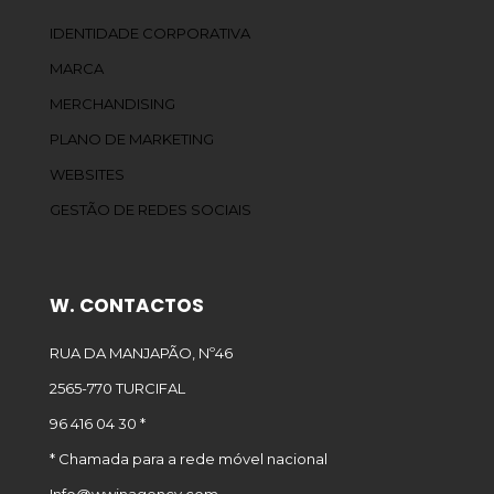
IDENTIDADE CORPORATIVA
MARCA
MERCHANDISING
PLANO DE MARKETING
WEBSITES
GESTÃO DE REDES SOCIAIS
W. CONTACTOS
RUA DA MANJAPÃO, Nº46
2565-770 TURCIFAL
96 416 04 30 *
* Chamada para a rede móvel nacional