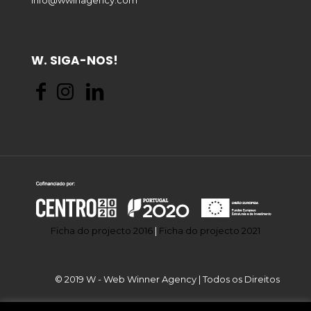
Info@wwinagency.com
W. SIGA-NOS!
Ficha do projecto 2016
|
Ficha do projecto 2021
© 2019 W - Web Winner Agency | Todos os Direitos