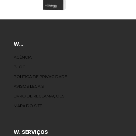
W…
AGÊNCIA
BLOG
POLÍTICA DE PRIVACIDADE
AVISOS LEGAIS
LIVRO DE RECLAMAÇÕES
MAPA DO SITE
W. SERVIÇOS