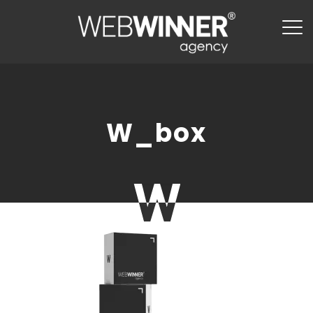
W_box