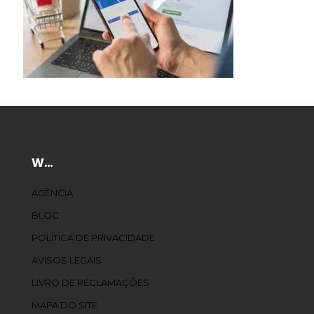
W…
AGÊNCIA
BLOG
POLÍTICA DE PRIVACIDADE
AVISOS LEGAIS
LIVRO DE RECLAMAÇÕES
MAPA DO SITE