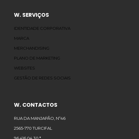
W. SERVIÇOS
IDENTIDADE CORPORATIVA
MARCA
MERCHANDISING
PLANO DE MARKETING
WEBSITES
GESTÃO DE REDES SOCIAIS
W. CONTACTOS
RUA DA MANJAPÃO, Nº46
2565-770 TURCIFAL
96 416 04 30 *