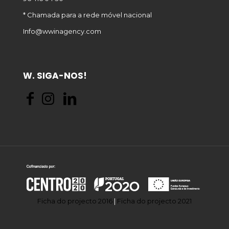
* Chamada para a rede móvel nacional
Info@wwinagency.com
W. SIGA-NOS!
Ficha do projecto 2016
|
Ficha do projecto 2021