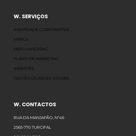
W. SERVIÇOS
IDENTIDADE CORPORATIVA
MARCA
MERCHANDISING
PLANO DE MARKETING
WEBSITES
GESTÃO DE REDES SOCIAIS
W. CONTACTOS
RUA DA MANJAPÃO, Nº46
2565-770 TURCIFAL