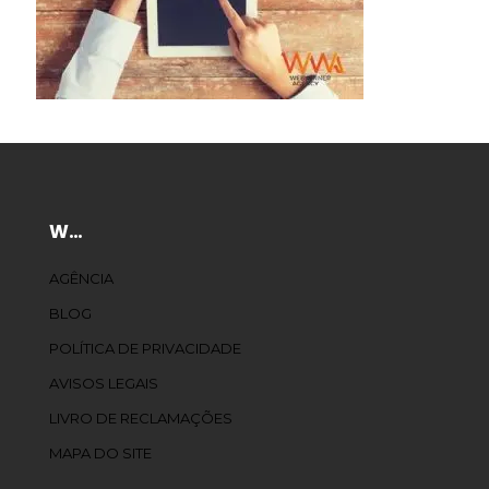
W…
AGÊNCIA
BLOG
POLÍTICA DE PRIVACIDADE
AVISOS LEGAIS
LIVRO DE RECLAMAÇÕES
MAPA DO SITE