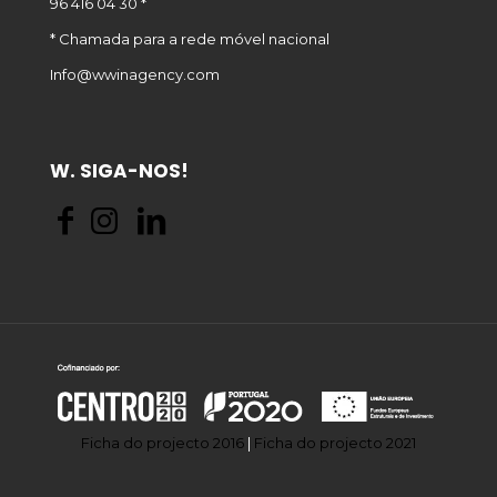
96 416 04 30 *
* Chamada para a rede móvel nacional
Info@wwinagency.com
W. SIGA-NOS!
Ficha do projecto 2016
|
Ficha do projecto 2021