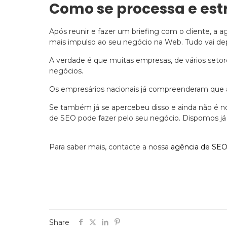
Como se processa e es
Após reunir e fazer um briefing com o cliente, a a
mais impulso ao seu negócio na Web. Tudo vai de
A verdade é que muitas empresas, de vários setor
negócios.
Os empresários nacionais já compreenderam que a 
Se também já se apercebeu disso e ainda não é n
de SEO pode fazer pelo seu negócio. Dispomos já de
Para saber mais, contacte a nossa
agência de SE
Share