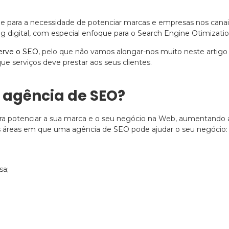
 e para a necessidade de potenciar marcas e empresas nos canais
ting digital, com especial enfoque para o Search Engine Otimizat
serve o SEO
, pelo que não vamos alongar-nos muito neste artigo s
e serviços deve prestar aos seus clientes.
 agência de SEO?
ra potenciar a sua marca e o seu negócio na Web, aumentando 
das áreas em que uma agência de SEO pode ajudar o seu negócio:
sa;