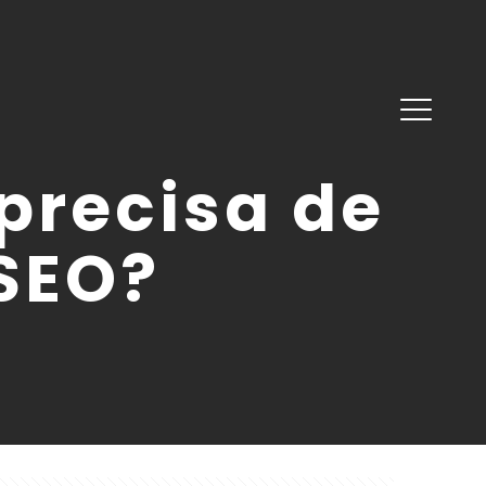
precisa de
SEO?