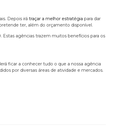
is. Depois irá
traçar a melhor estratégia
para dar
retende ter, além do orçamento disponível.
. Estas agências trazem muitos benefícios para os
rá ficar a conhecer tudo o que a nossa agência
ididos por diversas áreas de atividade e mercados.