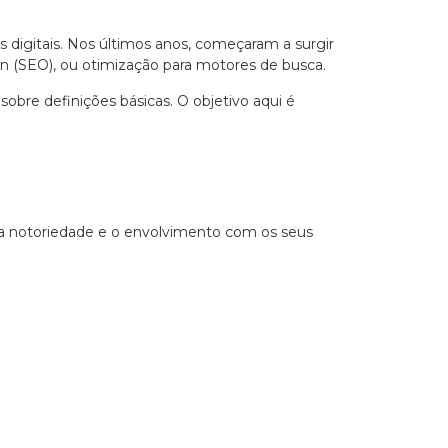
 digitais. Nos últimos anos, começaram a surgir
ion (SEO), ou otimização para motores de busca.
obre definições básicas. O objetivo aqui é
a notoriedade e o envolvimento com os seus