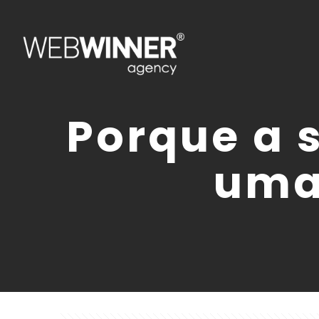
Porque a 
uma