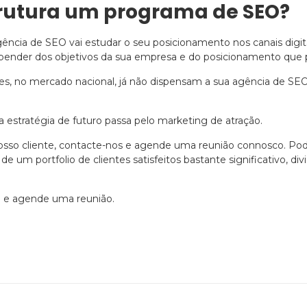
trutura um programa de SEO?
gência de SEO vai estudar o seu posicionamento nos canais digita
pender dos objetivos da sua empresa e do posicionamento que p
es, no mercado nacional, já não dispensam a sua agência de SEO
estratégia de futuro passa pelo marketing de atração.
osso cliente, contacte-nos e agende uma reunião connosco. Pode
 um portfolio de clientes satisfeitos bastante significativo, div
O
e agende uma reunião.