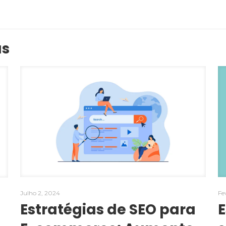
as
Julho 2, 2024
Fe
Estratégias de SEO para
E
-