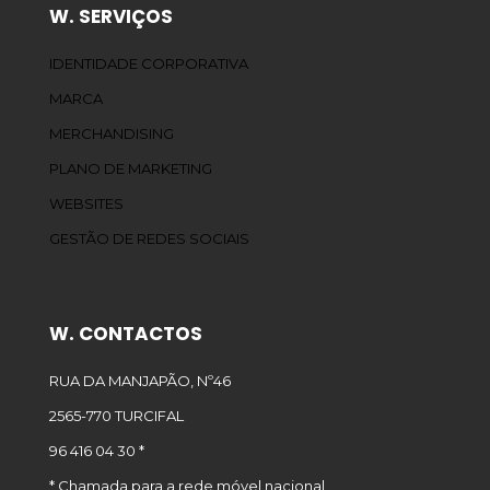
W. SERVIÇOS
IDENTIDADE CORPORATIVA
MARCA
MERCHANDISING
PLANO DE MARKETING
WEBSITES
GESTÃO DE REDES SOCIAIS
W. CONTACTOS
RUA DA MANJAPÃO, Nº46
2565-770 TURCIFAL
96 416 04 30 *
* Chamada para a rede móvel nacional