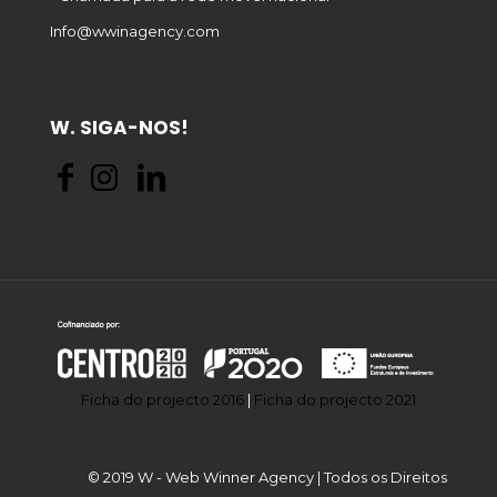
Info@wwinagency.com
W. SIGA-NOS!
Ficha do projecto 2016
|
Ficha do projecto 2021
© 2019 W - Web Winner Agency | Todos os Direitos