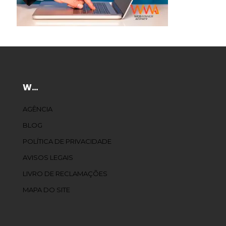
W…
AGÊNCIA
BLOG
POLÍTICA DE PRIVACIDADE
AVISOS LEGAIS
LIVRO DE RECLAMAÇÕES
MAPA DO SITE