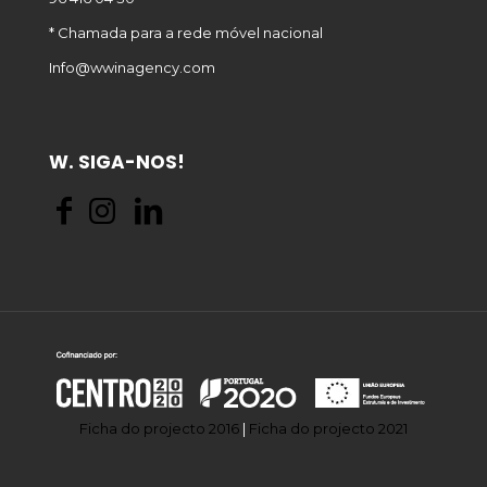
* Chamada para a rede móvel nacional
Info@wwinagency.com
W. SIGA-NOS!
Ficha do projecto 2016
|
Ficha do projecto 2021