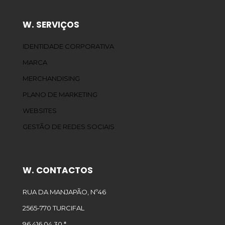
W. SERVIÇOS
IDENTIDADE CORPORATIVA
MARCA
MERCHANDISING
PLANO DE MARKETING
WEBSITES
GESTÃO DE REDES SOCIAIS
W. CONTACTOS
RUA DA MANJAPÃO, Nº46
2565-770 TURCIFAL
96 416 04 30 *