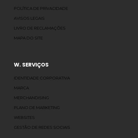
POLÍTICA DE PRIVACIDADE
AVISOS LEGAIS
LIVRO DE RECLAMAÇÕES
MAPA DO SITE
W. SERVIÇOS
IDENTIDADE CORPORATIVA
MARCA
MERCHANDISING
PLANO DE MARKETING
WEBSITES
GESTÃO DE REDES SOCIAIS