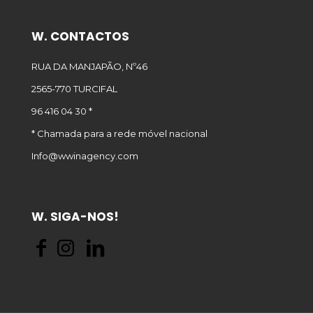
W. CONTACTOS
RUA DA MANJAPÃO, Nº46
2565-770 TURCIFAL
96 416 04 30 *
* Chamada para a rede móvel nacional
Info@wwinagency.com
W. SIGA-NOS!