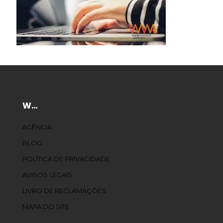
W…
AGÊNCIA
BLOG
POLÍTICA DE PRIVACIDADE
AVISOS LEGAIS
LIVRO DE RECLAMAÇÕES
MAPA DO SITE