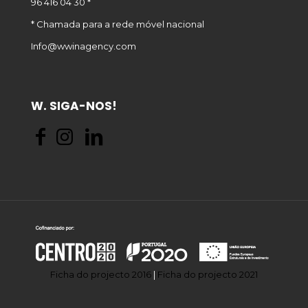
96 416 04 30 *
* Chamada para a rede móvel nacional
Info@wwinagency.com
W. SIGA-NOS!
Ficha do projecto 2016
|
Ficha do projecto 2021