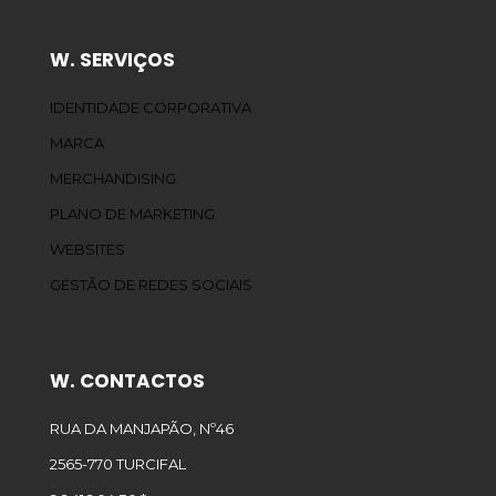
W. SERVIÇOS
IDENTIDADE CORPORATIVA
MARCA
MERCHANDISING
PLANO DE MARKETING
WEBSITES
GESTÃO DE REDES SOCIAIS
W. CONTACTOS
RUA DA MANJAPÃO, Nº46
2565-770 TURCIFAL