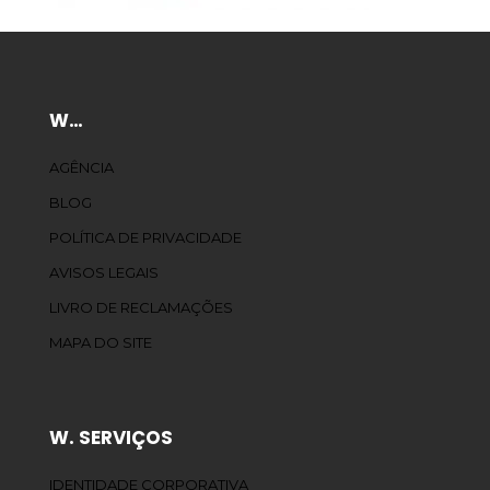
W…
AGÊNCIA
BLOG
POLÍTICA DE PRIVACIDADE
AVISOS LEGAIS
LIVRO DE RECLAMAÇÕES
MAPA DO SITE
W. SERVIÇOS
IDENTIDADE CORPORATIVA