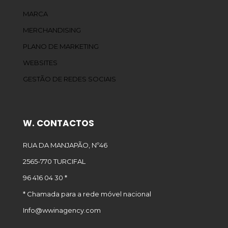
MARCA
MERCHANDISING
PLANO DE MARKETING
WEBSITES
GESTÃO DE REDES SOCIAIS
W. CONTACTOS
RUA DA MANJAPÃO, Nº46
2565-770 TURCIFAL
96 416 04 30 *
* Chamada para a rede móvel nacional
Info@wwinagency.com