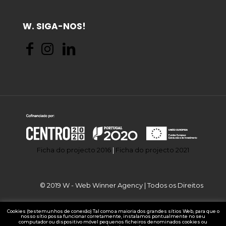
W. SIGA-NOS!
Ficha do projecto 2016
|
Ficha do projecto 2021
© 2019 W - Web Winner Agency | Todos os Direitos
Cookies (testemunhos de conexão) Tal como a maioria dos grandes sítios Web, para que o
nosso sítio possa funcionar corretamente, instalamos pontualmente no seu
computador ou dispositivo móvel pequenos ficheiros denominados cookies ou
Reservados.