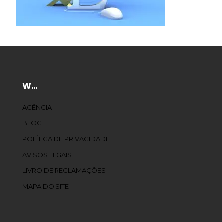
W…
AGÊNCIA
BLOG
POLÍTICA DE PRIVACIDADE
AVISOS LEGAIS
LIVRO DE RECLAMAÇÕES
MAPA DO SITE