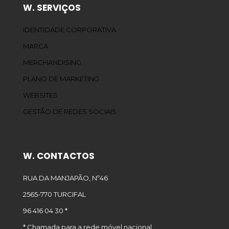
W. SERVIÇOS
IDENTIDADE CORPORATIVA
MARCA
MERCHANDISING
PLANO DE MARKETING
WEBSITES
GESTÃO DE REDES SOCIAIS
W. CONTACTOS
RUA DA MANJAPÃO, Nº46
2565-770 TURCIFAL
96 416 04 30 *
* Chamada para a rede móvel nacional