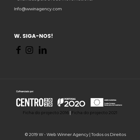
Info@wwinagency.com
W. SIGA-NOS!
Ficha do projecto 2016
|
Ficha do projecto 2021
© 2019 W - Web Winner Agency | Todos os Direitos