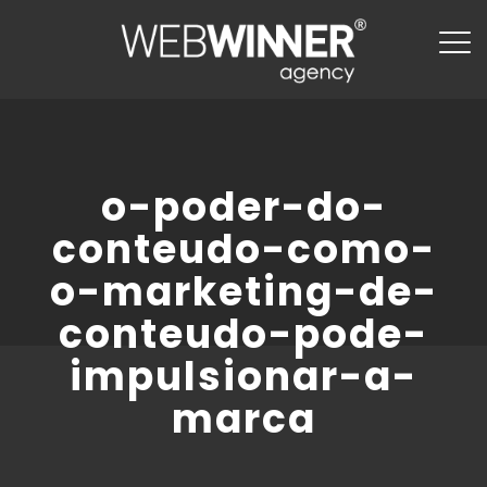
o-poder-do-
conteudo-como-
o-marketing-de-
conteudo-pode-
impulsionar-a-
marca