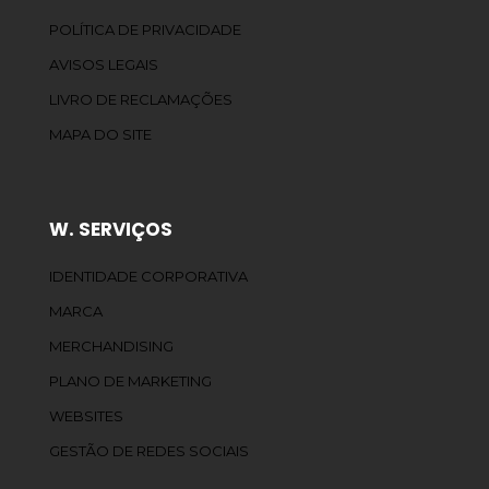
POLÍTICA DE PRIVACIDADE
AVISOS LEGAIS
LIVRO DE RECLAMAÇÕES
MAPA DO SITE
W. SERVIÇOS
IDENTIDADE CORPORATIVA
MARCA
MERCHANDISING
PLANO DE MARKETING
WEBSITES
GESTÃO DE REDES SOCIAIS