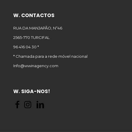
W. CONTACTOS
RUA DA MANJAPÃO, Nº46
2565-770 TURCIFAL
96 416 04 30 *
* Chamada para a rede móvel nacional
Info@wwinagency.com
W. SIGA-NOS!