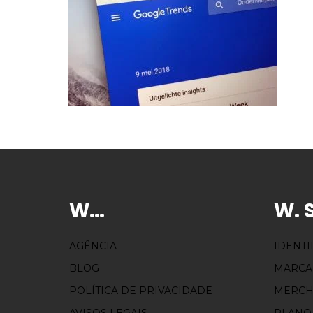
W…
W. 
AGÊNCIA
IDENT
BLOG
MARCA
POLÍTICA DE PRIVACIDADE
MERCH