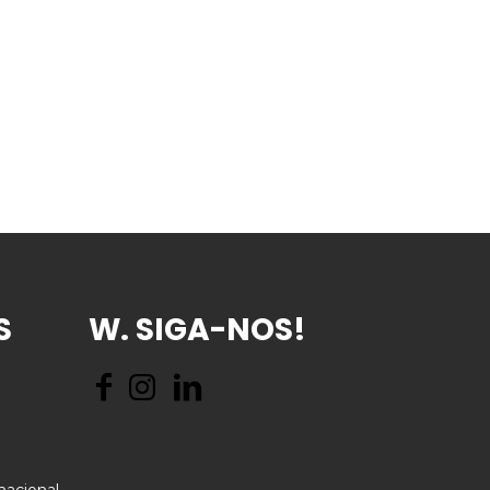
S
W. SIGA-NOS!