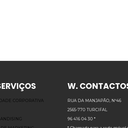
SERVIÇOS
W. CONTACTO
IDADE CORPORATIVA
RUA DA MANJAPÃO, Nº46
2565-770 TURCIFAL
ANDISING
96 416 04 30 *