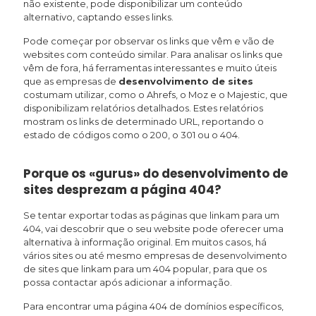
não existente, pode disponibilizar um conteúdo
alternativo, captando esses links.
Pode começar por observar os links que vêm e vão de
websites com conteúdo similar. Para analisar os links que
vêm de fora, há ferramentas interessantes e muito úteis
que as empresas de
desenvolvimento de sites
costumam utilizar, como o Ahrefs, o Moz e o Majestic, que
disponibilizam relatórios detalhados. Estes relatórios
mostram os links de determinado URL, reportando o
estado de códigos como o 200, o 301 ou o 404.
Porque os «gurus» do desenvolvimento de
sites desprezam a página 404?
Se tentar exportar todas as páginas que linkam para um
404, vai descobrir que o seu website pode oferecer uma
alternativa à informação original. Em muitos casos, há
vários sites ou até mesmo empresas de desenvolvimento
de sites que linkam para um 404 popular, para que os
possa contactar após adicionar a informação.
Para encontrar uma página 404 de domínios específicos,