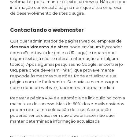
webmaster possa manter o texto na mesma. Não adicione
informação comercial à página nem que a sua empresa
de desenvolvimento de sites o sugira.
Contactando o webmaster
Qualquer administrador de páginas web ou empresa de
desenvolvimento de sites
pode enviar um bystander
como «Eu estava a ler (cole o URL aqui) e reparei que
(algum texto) já não se refere a informação em (algum
tópico). Após algumas pesquisas no Google, encontrei (o
URL para onde deveriam linkar), que provavelmente
responde às mesmas questões. Pode actualizar a sua
página com ele facilmente». Se enviar uma mensagem
como dono do website, funciona na mesma medida.
Reparar a página 404 é a estratégia de link building com a
maior taxa de sucesso. Mais de 60% dos e-mails enviados
podem resultar na colocação de links. A excepção
poderão ser os casos em que o webmaster não quer
manter determinada informação actualizada.