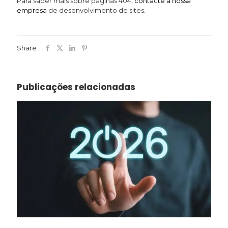
Para saber mais sobre páginas 404,
contacte a nossa
empresa
de desenvolvimento de sites.
Share
Publicações relacionadas