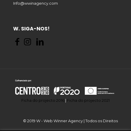
Info@wwinagency.com
W. SIGA-NOS!
Ficha do projecto 2016
|
Ficha do projecto 2021
© 2019 W - Web Winner Agency | Todos os Direitos