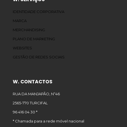
IDENTIDADE CORPORATIVA
MARCA
MERCHANDISING
PLANO DE MARKETING
WEBSITES
GESTÃO DE REDES SOCIAIS
W. CONTACTOS
RUA DA MANJAPÃO, Nº46
2565-770 TURCIFAL
96 416 04 30 *
* Chamada para a rede móvel nacional