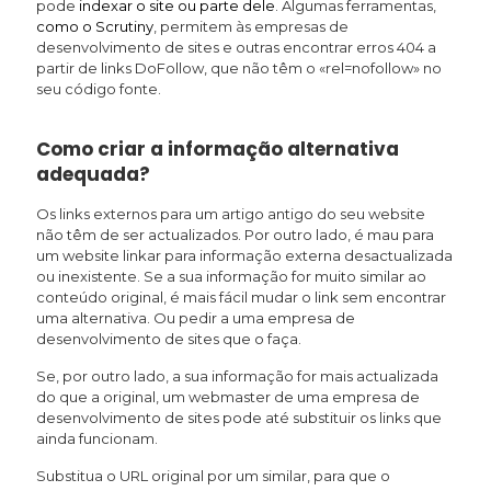
pode
indexar o site ou parte dele
. Algumas ferramentas,
como o Scrutiny
, permitem às empresas de
desenvolvimento de sites e outras encontrar erros 404 a
partir de links DoFollow, que não têm o «rel=nofollow» no
seu código fonte.
Como criar a informação alternativa
adequada?
Os links externos para um artigo antigo do seu website
não têm de ser actualizados. Por outro lado, é mau para
um website linkar para informação externa desactualizada
ou inexistente. Se a sua informação for muito similar ao
conteúdo original, é mais fácil mudar o link sem encontrar
uma alternativa. Ou pedir a uma empresa de
desenvolvimento de sites que o faça.
Se, por outro lado, a sua informação for mais actualizada
do que a original, um webmaster de uma empresa de
desenvolvimento de sites pode até substituir os links que
ainda funcionam.
Substitua o URL original por um similar, para que o