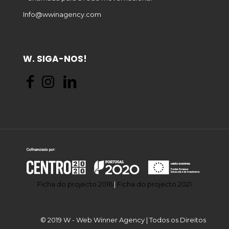
Info@wwinagency.com
W. SIGA-NOS!
Ficha do projecto 2016
|
Ficha do projecto 2021
© 2019 W - Web Winner Agency | Todos os Direitos