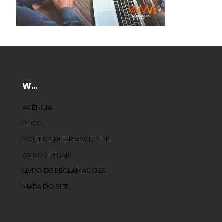
W…
AGÊNCIA
BLOG
POLÍTICA DE PRIVACIDADE
AVISOS LEGAIS
LIVRO DE RECLAMAÇÕES
MAPA DO SITE