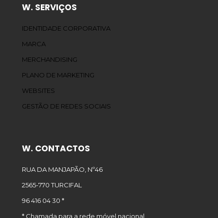
W. SERVIÇOS
IDENTIDADE CORPORATIVA
MARCA
MERCHANDISING
PLANO DE MARKETING
WEBSITES
GESTÃO DE REDES SOCIAIS
W. CONTACTOS
RUA DA MANJAPÃO, Nº46
2565-770 TURCIFAL
96 416 04 30 *
* Chamada para a rede móvel nacional