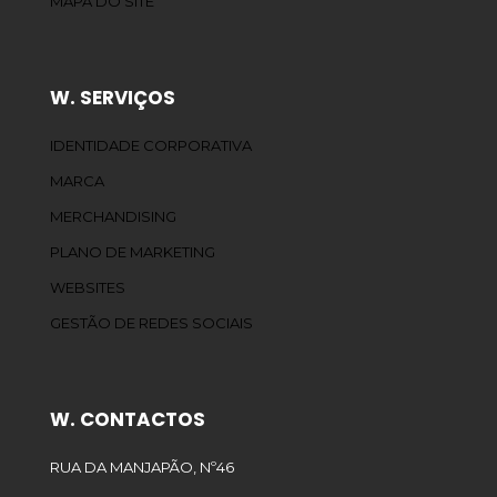
MAPA DO SITE
W. SERVIÇOS
IDENTIDADE CORPORATIVA
MARCA
MERCHANDISING
PLANO DE MARKETING
WEBSITES
GESTÃO DE REDES SOCIAIS
W. CONTACTOS
RUA DA MANJAPÃO, Nº46