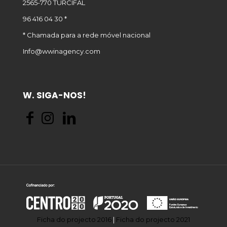
2565-770 TURCIFAL
96 416 04 30 *
* Chamada para a rede móvel nacional
Info@wwinagency.com
W. SIGA-NOS!
Ficha do projecto 2016
|
Ficha do projecto 2021