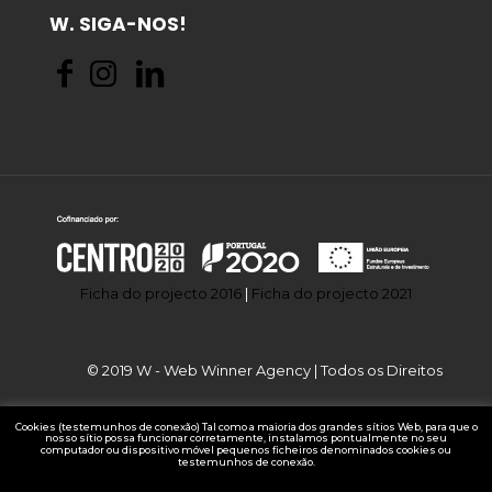
W. SIGA-NOS!
Ficha do projecto 2016
|
Ficha do projecto 2021
© 2019 W - Web Winner Agency | Todos os Direitos
Cookies (testemunhos de conexão) Tal como a maioria dos grandes sítios Web, para que o
nosso sítio possa funcionar corretamente, instalamos pontualmente no seu
computador ou dispositivo móvel pequenos ficheiros denominados cookies ou
Reservados.
testemunhos de conexão.