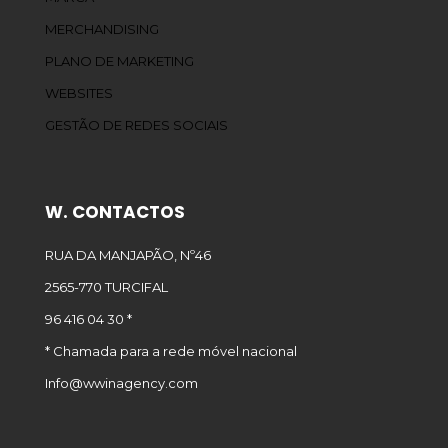
MERCHANDISING
PLANO DE MARKETING
WEBSITES
GESTÃO DE REDES SOCIAIS
W. CONTACTOS
RUA DA MANJAPÃO, Nº46
2565-770 TURCIFAL
96 416 04 30 *
* Chamada para a rede móvel nacional
Info@wwinagency.com