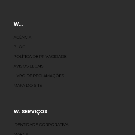
W…
AGÊNCIA
BLOG
POLÍTICA DE PRIVACIDADE
AVISOS LEGAIS
LIVRO DE RECLAMAÇÕES
MAPA DO SITE
W. SERVIÇOS
IDENTIDADE CORPORATIVA
MARCA