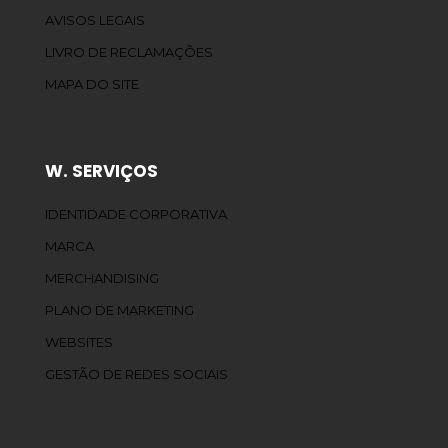
AVISOS LEGAIS
LIVRO DE RECLAMAÇÕES
MAPA DO SITE
W. SERVIÇOS
IDENTIDADE CORPORATIVA
MARCA
MERCHANDISING
PLANO DE MARKETING
WEBSITES
GESTÃO DE REDES SOCIAIS