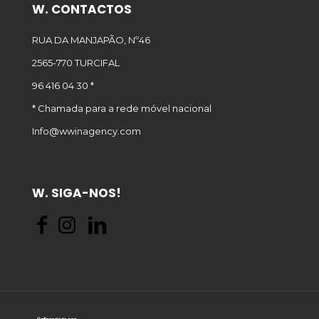
W. CONTACTOS
RUA DA MANJAPÃO, Nº46
2565-770 TURCIFAL
96 416 04 30 *
* Chamada para a rede móvel nacional
Info@wwinagency.com
W. SIGA-NOS!