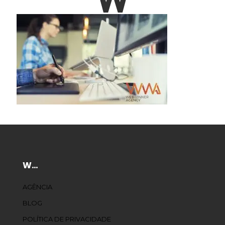
W…
AGÊNCIA
BLOG
POLÍTICA DE PRIVACIDADE