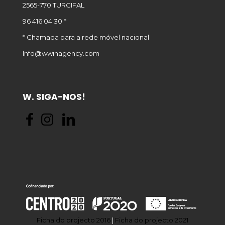
2565-770 TURCIFAL
96 416 04 30 *
* Chamada para a rede móvel nacional
Info@wwinagency.com
W. SIGA-NOS!
Ficha do projecto 2016
|
Ficha do projecto 2021