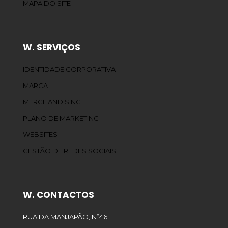
MAPA DO SITE
W. SERVIÇOS
IDENTIDADE CORPORATIVA
MARCA
MERCHANDISING
PLANO DE MARKETING
WEBSITES
GESTÃO DE REDES SOCIAIS
W. CONTACTOS
RUA DA MANJAPÃO, Nº46