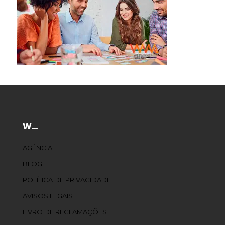
W…
AGÊNCIA
BLOG
POLÍTICA DE PRIVACIDADE
AVISOS LEGAIS
LIVRO DE RECLAMAÇÕES