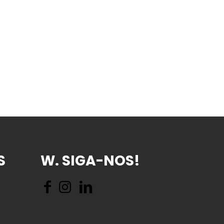
S
W. SIGA-NOS!