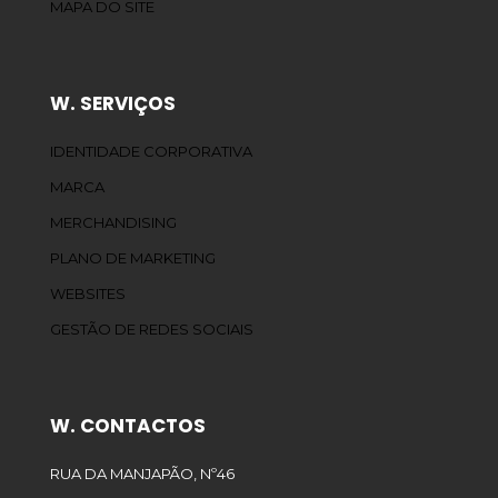
MAPA DO SITE
W. SERVIÇOS
IDENTIDADE CORPORATIVA
MARCA
MERCHANDISING
PLANO DE MARKETING
WEBSITES
GESTÃO DE REDES SOCIAIS
W. CONTACTOS
RUA DA MANJAPÃO, Nº46