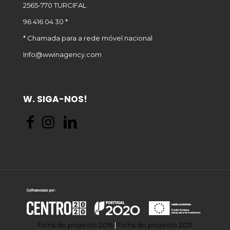
2565-770 TURCIFAL
96 416 04 30 *
* Chamada para a rede móvel nacional
Info@wwinagency.com
W. SIGA-NOS!
Ficha do projecto 2016
|
Ficha do projecto 2021