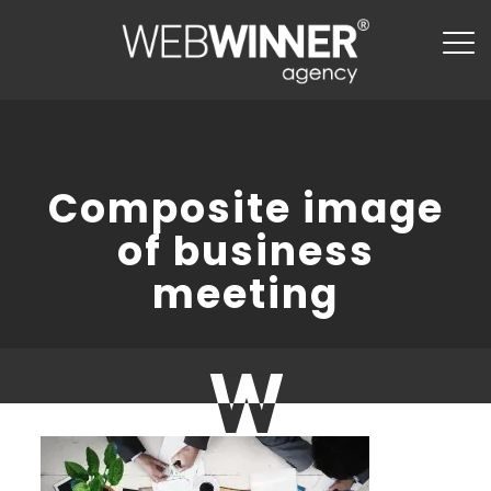
Composite image
of business
meeting