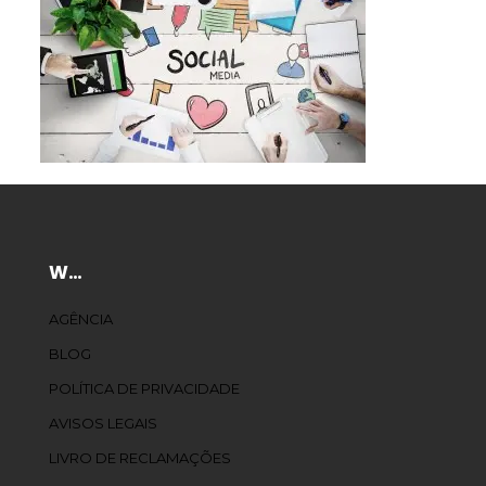
W…
AGÊNCIA
BLOG
POLÍTICA DE PRIVACIDADE
AVISOS LEGAIS
LIVRO DE RECLAMAÇÕES