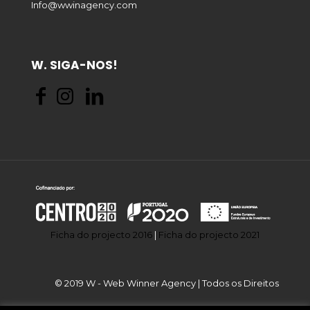
Info@wwinagency.com
W. SIGA-NOS!
Ficha do projecto 2016
|
Ficha do projecto 2021
© 2019 W - Web Winner Agency | Todos os Direitos