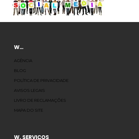
W…
AGÊNCIA
BLOG
POLÍTICA DE PRIVACIDADE
AVISOS LEGAIS
LIVRO DE RECLAMAÇÕES
MAPA DO SITE
W. SERVIÇOS