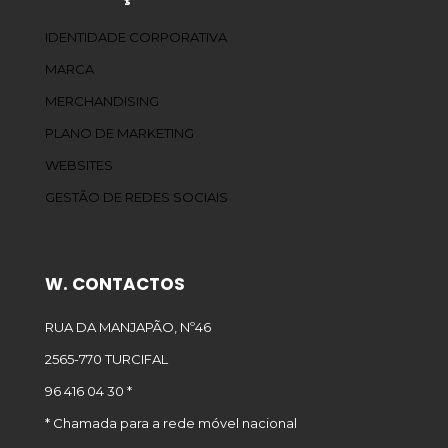
IDENTIDADE CORPORATIVA
MARCA
MERCHANDISING
PLANO DE MARKETING
WEBSITES
GESTÃO DE REDES SOCIAIS
W. CONTACTOS
RUA DA MANJAPÃO, Nº46
2565-770 TURCIFAL
96 416 04 30 *
* Chamada para a rede móvel nacional