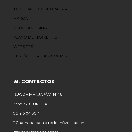
IDENTIDADE CORPORATIVA
MARCA
MERCHANDISING
PLANO DE MARKETING
WEBSITES
GESTÃO DE REDES SOCIAIS
W. CONTACTOS
RUA DA MANJAPÃO, Nº46
2565-770 TURCIFAL
96 416 04 30 *
* Chamada para a rede móvel nacional