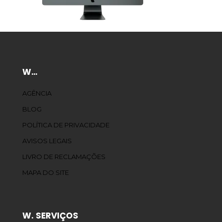
W…
AGÊNCIA
BLOG
POLÍTICA DE PRIVACIDADE
AVISOS LEGAIS
LIVRO DE RECLAMAÇÕES
MAPA DO SITE
W. SERVIÇOS