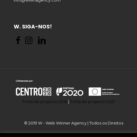
Info@wwinagency.com
W. SIGA-NOS!
Ficha do projecto 2016
|
Ficha do projecto 2021
© 2019 W - Web Winner Agency | Todos os Direitos