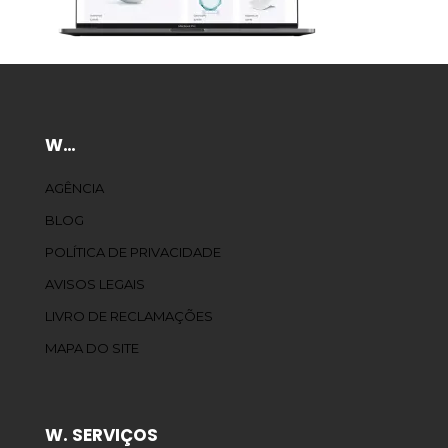
W…
AGÊNCIA
BLOG
POLÍTICA DE PRIVACIDADE
AVISOS LEGAIS
LIVRO DE RECLAMAÇÕES
MAPA DO SITE
W. SERVIÇOS