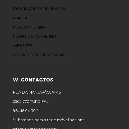
IDENTIDADE CORPORATIVA
MARCA
MERCHANDISING
PLANO DE MARKETING
WEBSITES
GESTÃO DE REDES SOCIAIS
W. CONTACTOS
RUA DA MANJAPÃO, Nº46
2565-770 TURCIFAL
96 416 04 30 *
* Chamada para a rede móvel nacional