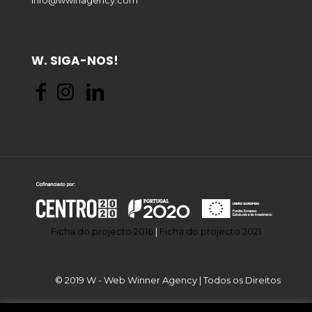
Info@wwinagency.com
W. SIGA-NOS!
Ficha do projecto 2016
|
Ficha do projecto 2021
© 2019 W - Web Winner Agency | Todos os Direitos