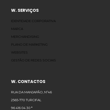
W. SERVIÇOS
IDENTIDADE CORPORATIVA
MARCA
MERCHANDISING
PLANO DE MARKETING
WEBSITES
GESTÃO DE REDES SOCIAIS
W. CONTACTOS
RUA DA MANJAPÃO, Nº46
2565-770 TURCIFAL
96 416 04 30 *