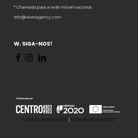
* Chamada para a rede móvel nacional
Info@wwinagency.com
W. SIGA-NOS!
Ficha do projecto 2016
|
Ficha do projecto 2021