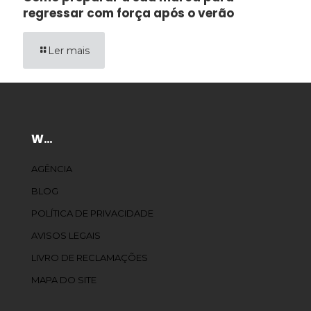
regressar com força após o verão
Ler mais
W…
AGÊNCIA
BLOG
POLÍTICA DE PRIVACIDADE
AVISOS LEGAIS
LIVRO DE RECLAMAÇÕES
MAPA DO SITE