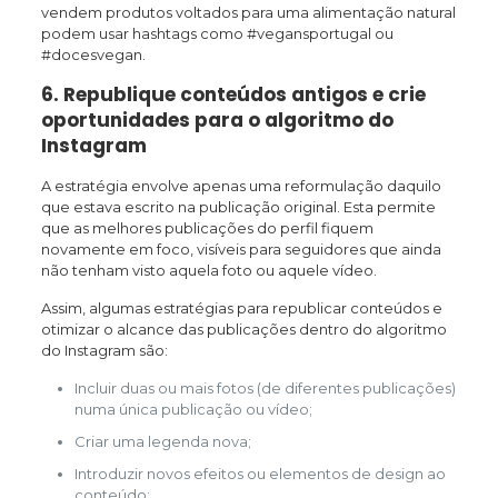
vendem produtos voltados para uma alimentação natural
podem usar hashtags como #vegansportugal ou
#docesvegan.
6. Republique conteúdos antigos e crie
oportunidades para o algoritmo do
Instagram
A estratégia envolve apenas uma reformulação daquilo
que estava escrito na publicação original. Esta permite
que as melhores publicações do perfil fiquem
novamente em foco, visíveis para seguidores que ainda
não tenham visto aquela foto ou aquele vídeo.
Assim, algumas estratégias para republicar conteúdos e
otimizar o alcance das publicações dentro do algoritmo
do Instagram são:
Incluir duas ou mais fotos (de diferentes publicações)
numa única publicação ou vídeo;
Criar uma legenda nova;
Introduzir novos efeitos ou elementos de design ao
conteúdo;