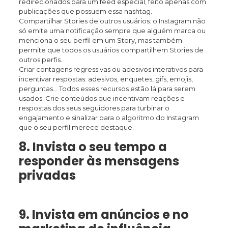
redirecionados para um feed especial, feito apenas com
publicações que possuem essa hashtag.
Compartilhar Stories de outros usuários: o Instagram não
só emite uma notificação sempre que alguém marca ou
menciona o seu perfil em um Story, mas também
permite que todos os usuários compartilhem Stories de
outros perfis.
Criar contagens regressivas ou adesivos interativos para
incentivar respostas: adesivos, enquetes, gifs, emojis,
perguntas… Todos esses recursos estão lá para serem
usados. Crie conteúdos que incentivam reações e
respostas dos seus seguidores para turbinar o
engajamento e sinalizar para o algoritmo do Instagram
que o seu perfil merece destaque.
8. Invista o seu tempo a
responder às mensagens
privadas
9. Invista em anúncios e no