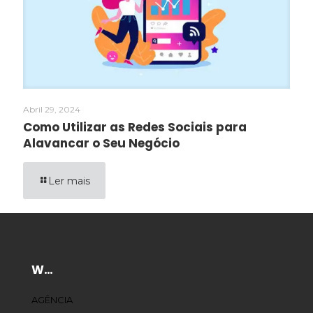
Abril 29, 2024
Como Utilizar as Redes Sociais para
Alavancar o Seu Negócio
Ler mais
W…
AGÊNCIA