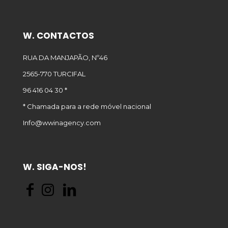
W. CONTACTOS
RUA DA MANJAPÃO, Nº46
2565-770 TURCIFAL
96 416 04 30 *
* Chamada para a rede móvel nacional
Info@wwinagency.com
W. SIGA-NOS!