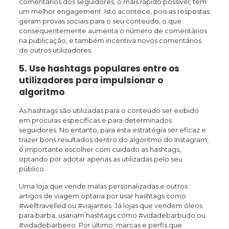
comentários dos seguidores, o mais rápido possível, têm
um melhor engagement. Isto acontece, pois as respostas
geram provas sociais para o seu conteúdo, o que
consequentemente aumenta o número de comentários
na publicação, e também incentiva novos comentários
de outros utilizadores.
5. Use hashtags populares entre os
utilizadores para impulsionar o
algoritmo
As hashtags são utilizadas para o conteúdo ser exibido
em procuras específicas e para determinados
seguidores. No entanto, para esta estratégia ser eficaz e
trazer bons resultados dentro do algoritmo do Instagram,
é importante escolher com cuidado as hashtags,
optando por adotar apenas as utilizadas pelo seu
público.
Uma loja que vende malas personalizadas e outros
artigos de viagem optaria por usar hashtags como
#welltravelled ou #viajantes. Já lojas que vendem óleos
para barba, usariam hashtags como #vidadebarbudo ou
#vidadebarbeiro. Por último, marcas e perfis que