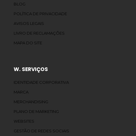
BLOG
POLÍTICA DE PRIVACIDADE
AVISOS LEGAIS
LIVRO DE RECLAMAÇÕES
MAPA DO SITE
W. SERVIÇOS
IDENTIDADE CORPORATIVA
MARCA
MERCHANDISING
PLANO DE MARKETING
WEBSITES
GESTÃO DE REDES SOCIAIS