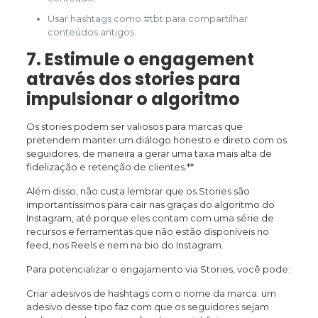
Usar hashtags como #tbt para compartilhar
conteúdos antigos.
7. Estimule o engagement
através dos stories para
impulsionar o algoritmo
Os stories podem ser valiosos para marcas que
pretendem manter um diálogo honesto e direto com os
seguidores, de maneira a gerar uma taxa mais alta de
fidelização e retenção de clientes.**
Além disso, não custa lembrar que os Stories são
importantíssimos para cair nas graças do algoritmo do
Instagram, até porque eles contam com uma série de
recursos e ferramentas que não estão disponíveis no
feed, nos Reels e nem na bio do Instagram.
Para potencializar o engajamento via Stories, você pode:
Criar adesivos de hashtags com o nome da marca: um
adesivo desse tipo faz com que os seguidores sejam