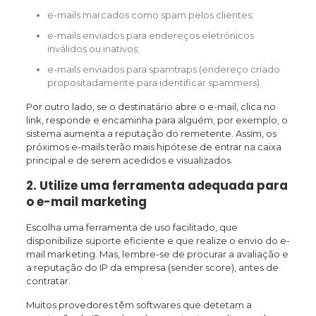
e-mails marcados como spam pelos clientes;
e-mails enviados para endereços eletrónicos
inválidos ou inativos;
e-mails enviados para spamtraps (endereço criado
propositadamente para identificar spammers).
Por outro lado, se o destinatário abre o e-mail, clica no
link, responde e encaminha para alguém, por exemplo, o
sistema aumenta a reputação do remetente. Assim, os
próximos e-mails terão mais hipótese de entrar na caixa
principal e de serem acedidos e visualizados.
2. Utilize uma ferramenta adequada para
o e-mail marketing
Escolha uma ferramenta de uso facilitado, que
disponibilize suporte eficiente e que realize o envio do e-
mail marketing. Mas, lembre-se de procurar a avaliação e
a reputação do IP da empresa (sender score), antes de
contratar.
Muitos provedores têm softwares que detetam a