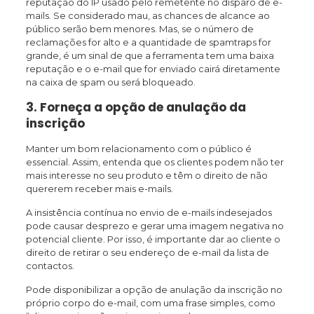
reputação do IP usado pelo remetente no disparo de e-
mails. Se considerado mau, as chances de alcance ao
público serão bem menores. Mas, se o número de
reclamações for alto e a quantidade de spamtraps for
grande, é um sinal de que a ferramenta tem uma baixa
reputação e o e-mail que for enviado cairá diretamente
na caixa de spam ou será bloqueado.
3. Forneça a opção de anulação da
inscrição
Manter um bom relacionamento com o público é
essencial. Assim, entenda que os clientes podem não ter
mais interesse no seu produto e têm o direito de não
quererem receber mais e-mails.
A insistência contínua no envio de e-mails indesejados
pode causar desprezo e gerar uma imagem negativa no
potencial cliente. Por isso, é importante dar ao cliente o
direito de retirar o seu endereço de e-mail da lista de
contactos.
Pode disponibilizar a opção de anulação da inscrição no
próprio corpo do e-mail, com uma frase simples, como