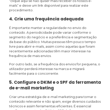
“clique aqui se não quiser mais receber os nossos e-
mails” e deixe um link disponível para realizar este
procedimento.
4. Crie uma frequência adequada
É importante manter a regularidade no envio do
conteúdo. A periodicidade pode variar conforme o
segmento do negócio e a preferência e segmentação
da base do público. Muitas pessoas têm pouco tempo
livre para abrir e-mails, assim como aquelas que foram
recentemente adicionadas têm maior interesse na
frequência de mais envios.
Por outro lado, se a frequência dos envios for pequena, o
utilizador perderá interesse na marca e migrará
facilmente para o concorrente.
5. Configure o DKIM e o SPF da ferramenta
de e-mail marketing
Criar uma estratégia de e-mail marketing para tornar o
conteúdo relevante e não spam, exige diversos cuidados
técnicos e assim ferramentas eficientes. É essencial