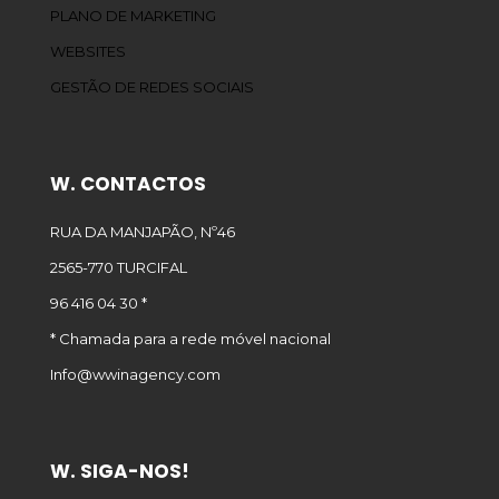
PLANO DE MARKETING
WEBSITES
GESTÃO DE REDES SOCIAIS
W. CONTACTOS
RUA DA MANJAPÃO, Nº46
2565-770 TURCIFAL
96 416 04 30 *
* Chamada para a rede móvel nacional
Info@wwinagency.com
W. SIGA-NOS!