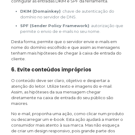
configurar as entradas DKIM e SPF da ferramenta.
DKIM (Domainkey)
: chave de autenticação do
domínio no servidor de DNS.
SPF (Sender Policy Framework)
: autorização que
permite o envio de e-mails no seu nome.
Desta forma, permite que o servidor envie e-mails em
nome do domínio escolhido e que assim as mensagens
tenham mais hipóteses de chegar à caixa de entrada do
cliente.
6. Evite conteúdos impróprios
O conteúdo deve ser claro, objetivo e despertar a
atenção do leitor. Utilize texto e imagens do e-mail.
Assim, as hipóteses da sua mensagem chegar
diretamente na caixa de entrada do seu público são
maiores.
No e-mail, proponha uma ação, como clicar num produto
ou descarregar um e-book. Esta ação ajudará a manter o
consumidor mais atento à sua marca. Mas não esqueça
de criar um design responsivo, pois grande parte dos