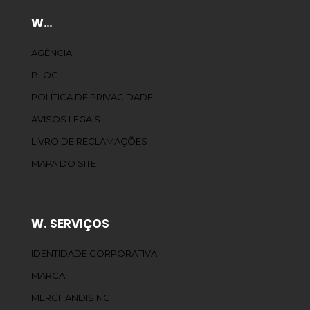
W…
AGÊNCIA
BLOG
POLÍTICA DE PRIVACIDADE
AVISOS LEGAIS
LIVRO DE RECLAMAÇÕES
MAPA DO SITE
W. SERVIÇOS
IDENTIDADE CORPORATIVA
MARCA
MERCHANDISING