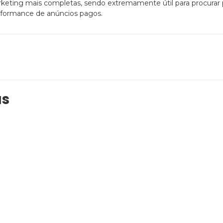
keting mais completas, sendo extremamente útil para procurar 
performance de anúncios pagos.
as