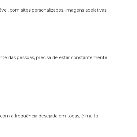
l, com sites personalizados, imagens apelativas
mente das pessoas, precisa de estar constantemente
r com a frequência desejada em todas, é muito