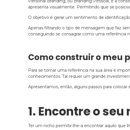
Personal Branding, ou Branding Pessoal, é a con
apresenta visualmente. Permitindo que se posici
O objetivo é gerar um sentimento de identificação
Apenas filtrando o tipo de mensagem que faz sent
conseguindo se consagrar como uma referência na
Como construir o meu p
Para se tornar uma referência na sua área é imp
conhecimentos. Tal requer um grande investimento 
Apresentamos, então, alguns passos para colocar 
1. Encontre o seu
Ter um nicho permitir-lhe-á encontrar aquilo que l