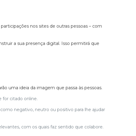
 participações nos sites de outras pessoas – com
ruir a sua presença digital. Isso permitirá que
darão uma ideia da imagem que passa às pessoas.
for citado online.
como negativo, neutro ou positivo para lhe ajudar
elevantes, com os quais faz sentido que colabore.