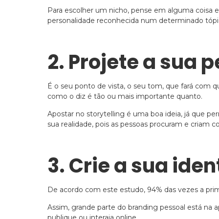
Para escolher um nicho, pense em alguma coisa e
personalidade reconhecida num determinado tópi
2. Projete a sua
É o seu ponto de vista, o seu tom, que fará com 
como o diz é tão ou mais importante quanto.
Apostar no storytelling é uma boa ideia, já que p
sua realidade, pois as pessoas procuram e criam
3. Crie a sua id
De acordo com este estudo, 94% das vezes a prime
Assim, grande parte do branding pessoal está na 
publique ou interaja online.