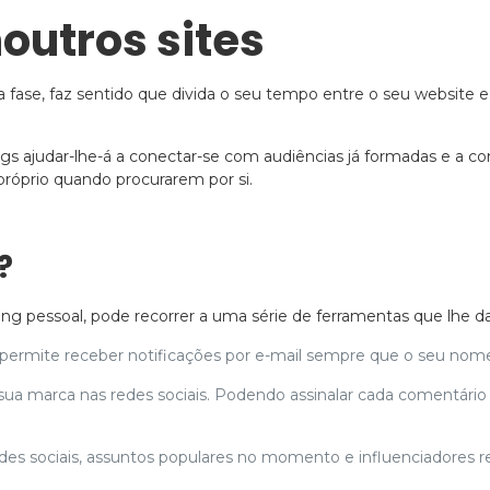
outros sites
 fase, faz sentido que divida o seu tempo entre o seu website e
 ajudar-lhe-á a conectar-se com audiências já formadas e a const
róprio quando procurarem por si.
?
ng pessoal, pode recorrer a uma série de ferramentas que lhe 
permite receber notificações por e-mail sempre que o seu nome 
ua marca nas redes sociais. Podendo assinalar cada comentário 
edes sociais, assuntos populares no momento e influenciadores r