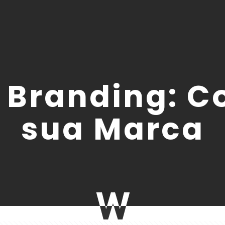
 Branding: C
sua Marca