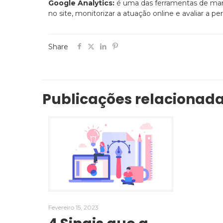
Google Analytics:
é uma das ferramentas de mar
no site, monitorizar a atuação online e avaliar a 
Share
Publicações relacionad
Fevereiro 15, 2023