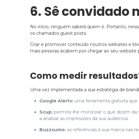
6. Sê convidado n
No início, ninguém saberá quem é. Portanto, nessa
os chamados guest posts.
Criar e promover conteúdo noutros websites e blogs
mais pessoas acabem por chegar ao seu website p
Como medir resultados
Uma vez implementada a sua estratégia de brandi
Google Alerts:
uma ferramenta gratuita que 
Scup:
permite-lhe monitorar o que dizem da s
a analisar as impressões da sua audiência.
Buzzsumo:
as referências à sua marca nas r