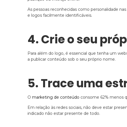
As pessoas reconhecidas como personalidade nas 
e logos facilmente identificáveis.
4. Crie o seu pró
Para além do logo, é essencial que tenha um websi
a publicar conteúdo sob o seu próprio nome.
5. Trace uma est
O
marketing de conteúdo
consome 62% menos que 
Em relação às redes sociais, não deve estar pres
indicado não estar presente de todo.