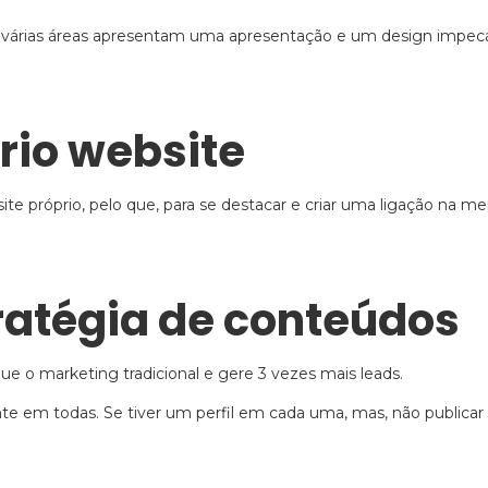
várias áreas apresentam uma apresentação e um design impecáve
prio website
te próprio, pelo que, para se destacar e criar uma ligação na 
ratégia de conteúdos
o marketing tradicional e gere 3 vezes mais leads.
ente em todas. Se tiver um perfil em cada uma, mas, não publica