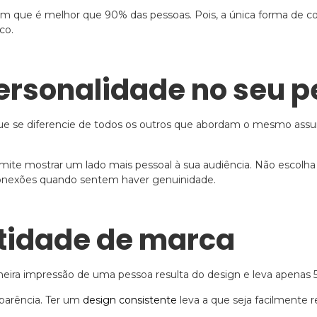
m que é melhor que 90% das pessoas. Pois, a única forma de co
co.
 personalidade no seu 
que se diferencie de todos os outros que abordam o mesmo assun
ermite mostrar um lado mais pessoal à sua audiência. Não escolha
 conexões quando sentem haver genuinidade.
entidade de marca
ira impressão de uma pessoa resulta do design e leva apenas 5
aparência. Ter um
design consistente
leva a que seja facilment