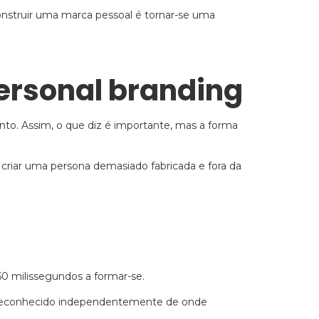
nstruir uma marca pessoal é tornar-se uma
personal branding
to. Assim, o que diz é importante, mas a forma
 criar uma persona demasiado fabricada e fora da
0 milissegundos a formar-se.
e reconhecido independentemente de onde