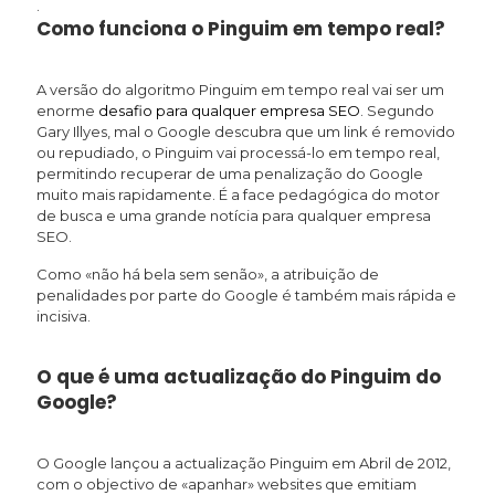
.
Como funciona o Pinguim em tempo real?
A versão do algoritmo Pinguim em tempo real vai ser um
enorme
desafio para qualquer empresa SEO
. Segundo
Gary Illyes, mal o Google descubra que um link é removido
ou repudiado, o Pinguim vai processá-lo em tempo real,
permitindo recuperar de uma penalização do Google
muito mais rapidamente. É a face pedagógica do motor
de busca e uma grande notícia para qualquer empresa
SEO.
Como «não há bela sem senão», a atribuição de
penalidades por parte do Google é também mais rápida e
incisiva.
O que é uma actualização do Pinguim do
Google?
O Google lançou a actualização Pinguim em Abril de 2012,
com o objectivo de «apanhar» websites que emitiam