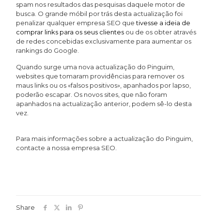
spam nos resultados das pesquisas daquele motor de
busca. O grande móbil por trás desta actualização foi
penalizar qualquer empresa SEO que
tivesse a ideia de
comprar links para os seus clientes
ou de os obter através
de redes concebidas exclusivamente para aumentar os
rankings do Google.
Quando surge uma nova actualização do Pinguim,
websites que tomaram providências para remover os
maus links ou os «falsos positivos», apanhados por lapso,
poderão escapar. Os novos sites, que não foram
apanhados na actualização anterior, podem sê-lo desta
vez.
Para mais informações sobre a actualização do Pinguim,
contacte a nossa empresa SEO.
Share