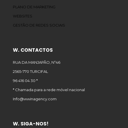
PLANO DE MARKETING
WEBSITES
GESTÃO DE REDES SOCIAIS
W. CONTACTOS
RUA DA MANJAPÃO, Nº46
2565-770 TURCIFAL
96 416 04 30 *
* Chamada para a rede móvel nacional
Info@wwinagency.com
W. SIGA-NOS!