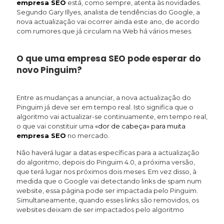
empresa SEO
está, como sempre, atenta às novidades.
Segundo Gary Illyes, analista de tendências do Google, a
nova actualização vai ocorrer ainda este ano, de acordo
com rumores que já circulam na Web há vários meses.
O que uma empresa SEO pode esperar do
novo Pinguim?
Entre as mudanças a anunciar, a nova actualização do
Pinguim já deve ser em tempo real. Isto significa que o
algoritmo vai actualizar-se continuamente, em tempo real,
o que vai constituir uma
«dor de cabeça» para muita
empresa SEO
no mercado.
Não haverá lugar a datas específicas para a actualização
do algoritmo, depois do Pinguim 4.0, a próxima versão,
que terá lugar nos próximos dois meses. Em vez disso, à
medida que o Google vai detectando links de spam num
website, essa página pode ser impactada pelo Pinguim.
Simultaneamente, quando esses links são removidos, os
websites deixam de ser impactados pelo algoritmo