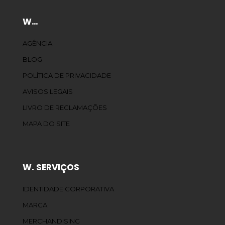
W…
AGÊNCIA
BLOG
POLÍTICA DE PRIVACIDADE
AVISOS LEGAIS
LIVRO DE RECLAMAÇÕES
MAPA DO SITE
W. SERVIÇOS
IDENTIDADE CORPORATIVA
MARCA
MERCHANDISING