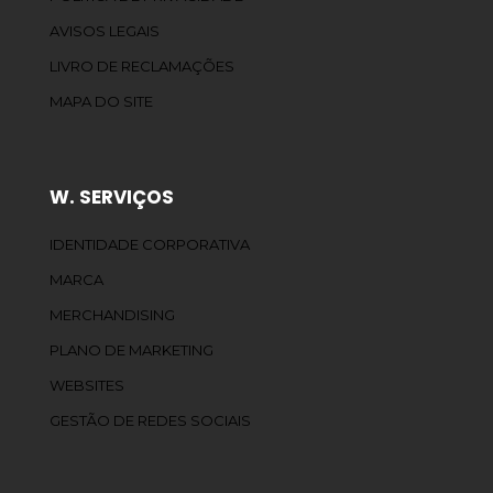
AVISOS LEGAIS
LIVRO DE RECLAMAÇÕES
MAPA DO SITE
W. SERVIÇOS
IDENTIDADE CORPORATIVA
MARCA
MERCHANDISING
PLANO DE MARKETING
WEBSITES
GESTÃO DE REDES SOCIAIS