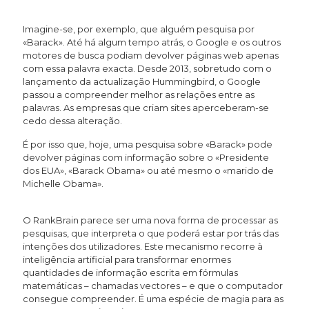
Imagine-se, por exemplo, que alguém pesquisa por
«Barack». Até há algum tempo atrás, o Google e os outros
motores de busca podiam devolver páginas web apenas
com essa palavra exacta. Desde 2013, sobretudo com o
lançamento da actualização Hummingbird, o Google
passou a compreender melhor as relações entre as
palavras. As empresas que criam sites aperceberam-se
cedo dessa alteração.
É por isso que, hoje, uma pesquisa sobre «Barack» pode
devolver páginas com informação sobre o «Presidente
dos EUA», «Barack Obama» ou até mesmo o «marido de
Michelle Obama».
O RankBrain parece ser uma nova forma de processar as
pesquisas, que interpreta o que poderá estar por trás das
intenções dos utilizadores. Este mecanismo recorre à
inteligência artificial para transformar enormes
quantidades de informação escrita em fórmulas
matemáticas – chamadas vectores – e que o computador
consegue compreender. É uma espécie de magia para as