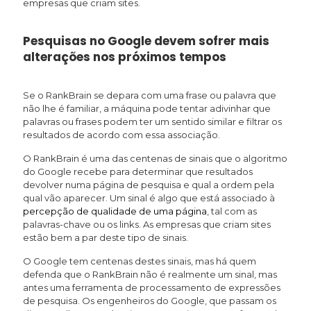
empresas que criam sites.
Pesquisas no Google devem sofrer mais
alterações nos próximos tempos
Se o RankBrain se depara com uma frase ou palavra que
não lhe é familiar, a máquina pode tentar adivinhar que
palavras ou frases podem ter um sentido similar e filtrar os
resultados de acordo com essa associação.
O RankBrain é uma das centenas de sinais que o algoritmo
do Google recebe para determinar que resultados
devolver numa página de pesquisa e qual a ordem pela
qual vão aparecer. Um sinal é algo que está associado à
percepção de qualidade de uma página
, tal com as
palavras-chave ou os links. As empresas que criam sites
estão bem a par deste tipo de sinais.
O Google tem centenas destes sinais, mas há quem
defenda que o RankBrain não é realmente um sinal, mas
antes uma ferramenta de processamento de expressões
de pesquisa. Os engenheiros do Google, que passam os