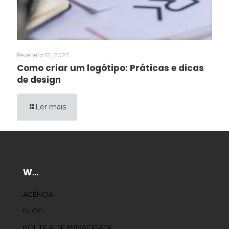
Fevereiro 12, 2025
Como criar um logótipo: Práticas e dicas
de design
Ler mais
W…
AGÊNCIA
BLOG
POLÍTICA DE PRIVACIDADE