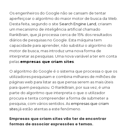
Os engenheiros do Google não se cansam de tentar
aperfeiçoar o algoritmo do maior motor de busca da Web.
Desta feita, segundo o site
Search Engine Land
, criaram
um mecanismo de inteligência artificial chamado
RankBrain, que já processa cerca de 15% dos resultados
diários de pesquisas no Google. Esta máquina tem
capacidade para aprender, não substitui o algoritmo do
motor de busca, mas introduz uma nova forma de
interpretar as pesquisas. Uma nova variável a ter em conta
pelas
empresas que criam sites
.
O algoritmo do Google é o sistema que processa o que os
utilizadores pesquisam e combina milhares de milhões de
páginas web para listar as que pensa serem as mais úteis
para quem pesquisou. O RankBrain, por sua vez, é uma
parte do algoritmo que interpreta o que o utilizador
procura e tenta compreender a forma de submeter a
pesquisa, com vários sentidos. As
empresas que criam
sites
já estão atentas a este fenómeno.
Empresas que criam sites vão ter de encontrar
formas de associar expressões e temas.