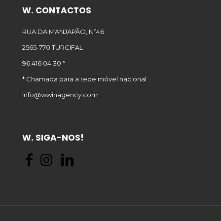
W. CONTACTOS
RUA DA MANJAPÃO, Nº46
2565-770 TURCIFAL
96 416 04 30 *
* Chamada para a rede móvel nacional
Info@wwinagency.com
W. SIGA-NOS!